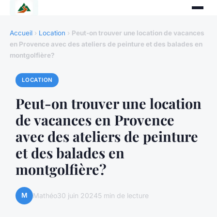
Accueil
›
Location
›
Peut-on trouver une location de vacances
en Provence avec des ateliers de peinture et des balades en
montgolfière?
LOCATION
Peut-on trouver une location
de vacances en Provence
avec des ateliers de peinture
et des balades en
montgolfière?
M
Mathéo
30 juin 2024
5 min de lecture