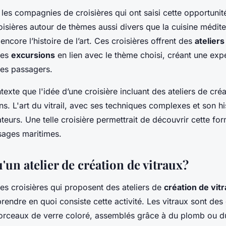
es compagnies de croisières qui ont saisi cette opportunit
isières autour de thèmes aussi divers que
la cuisine médit
 encore
l’histoire de l’art
. Ces croisières offrent des
ateliers
des
excursions
en lien avec le thème choisi, créant une exp
es passagers.
exte que l'idée d’une croisière incluant des ateliers de créa
s. L'art du vitrail, avec ses techniques complexes et son hist
urs. Une telle croisière permettrait de découvrir cette for
sages maritimes.
'un atelier de création de vitraux?
les croisières qui proposent des ateliers de
création de vit
rendre en quoi consiste cette activité. Les vitraux sont des
ceaux de verre coloré, assemblés grâce à du plomb ou du