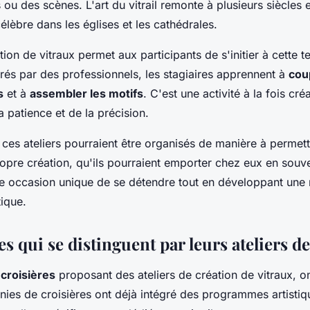
ou des scènes. L'art du vitrail remonte à plusieurs siècles e
élèbre dans les églises et les cathédrales.
tion de vitraux permet aux participants de s'initier à cette 
rés par des professionnels, les stagiaires apprennent à
cou
s
et à
assembler les motifs
. C'est une activité à la fois cré
 patience et de la précision.
, ces ateliers pourraient être organisés de manière à perme
ropre création, qu'ils pourraient emporter chez eux en souve
e occasion unique de se détendre tout en développant une 
ique.
es qui se distinguent par leurs ateliers de
s
croisières
proposant des ateliers de création de vitraux, 
ies de croisières ont déjà intégré des programmes artistiq