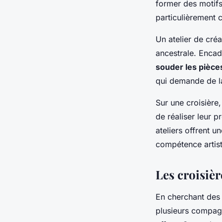
former des motifs 
particulièrement c
Un atelier de créa
ancestrale. Encad
souder les pièce
qui demande de la
Sur une croisière
de réaliser leur p
ateliers
offrent un
compétence artist
Les croisièr
En cherchant de
plusieurs compagn