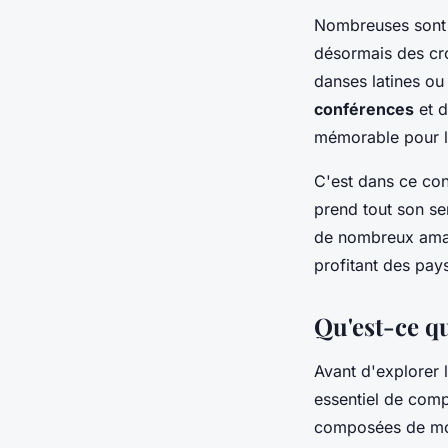
Nombreuses sont l
désormais des cro
danses latines
ou
conférences
et 
mémorable pour l
C'est dans ce cont
prend tout son sen
de nombreux amate
profitant des pay
Qu'est-ce qu
Avant d'explorer 
essentiel de comp
composées de mor