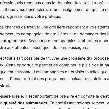
rofessionnels reconnus dans le domaine du vitrail. La présen
ntit que vous bénéficierez d'un enseignement de qualité e
t progresser dans votre pratique.
s chances de trouver une croisière répondant à vos attentes,
ctement les compagnies de croisières et de demander des 
urs programmes. Beaucoup de compagnies sont prêtes à pers
dre aux attentes spécifiques de leurs passagers.
est tout à fait possible de trouver une
croisière
qui propos
ux
. Cette opportunité permet de combiner le plaisir de la
na
tique enrichissante. Les compagnies de croisières telles que
es et Ponant offrent des programmes incluant des ateliers ar
trail.
oisière idéale, il est important de prendre en compte la
dest
 la
qualité des animateurs
. En choisissant soigneusement, 