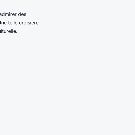
admirer des
ne telle croisière
turelle.