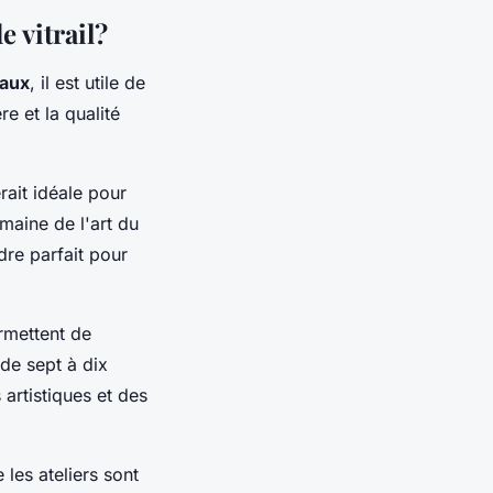
e vitrail?
raux
, il est utile de
re et la qualité
rait idéale pour
omaine de l'art du
dre parfait pour
rmettent de
de sept à dix
artistiques et des
les ateliers sont