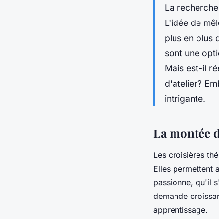
La recherch
L'idée de mêle
plus en plus 
sont une opti
Mais est-il r
d'atelier? E
intrigante.
La montée d
Les croisières th
Elles permettent 
passionne, qu'il 
demande croissant
apprentissage.