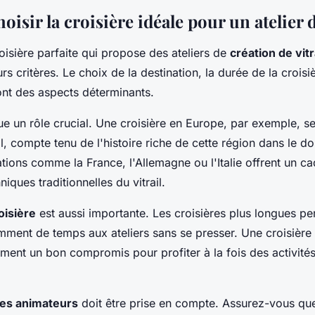
sir la croisière idéale pour un atelier d
oisière parfaite qui propose des ateliers de
création de vit
rs critères. Le choix de la destination, la durée de la croisiè
nt des aspects déterminants.
e un rôle crucial. Une croisière en Europe, par exemple, se
ail, compte tenu de l'histoire riche de cette région dans le d
tions comme la France, l'Allemagne ou l'Italie offrent un ca
niques traditionnelles du vitrail.
oisière
est aussi importante. Les croisières plus longues pe
mment de temps aux ateliers sans se presser. Une croisière 
ement un bon compromis pour profiter à la fois des activités 
des animateurs
doit être prise en compte. Assurez-vous que 