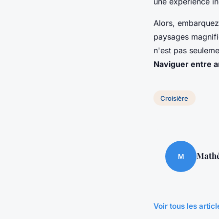
une expérience in
Alors, embarquez
paysages magnifiq
n'est pas seulemen
Naviguer entre a
Croisière
Math
M
Voir tous les artic