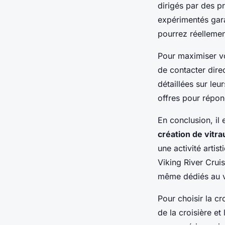
dirigés par des p
expérimentés gara
pourrez réellemen
Pour maximiser vo
de contacter dire
détaillées sur le
offres pour répon
En conclusion, il 
création de vitra
une activité artis
Viking River Cruis
même dédiés au vi
Pour choisir la cr
de la croisière et