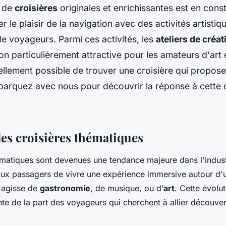
e de
croisières
originales et enrichissantes est en cons
r le plaisir de la navigation avec des activités artistiq
de voyageurs. Parmi ces activités, les
ateliers de créat
on particulièrement attractive pour les amateurs d'art e
éellement possible de trouver une croisière qui propos
mbarquez avec nous pour découvrir la réponse à cette 
es croisières thématiques
ématiques sont devenues une tendance majeure dans l'indus
aux passagers de vivre une expérience immersive autour d'un
s'agisse de
gastronomie
, de
musique
, ou d’
art
. Cette évolu
e de la part des voyageurs qui cherchent à allier découver