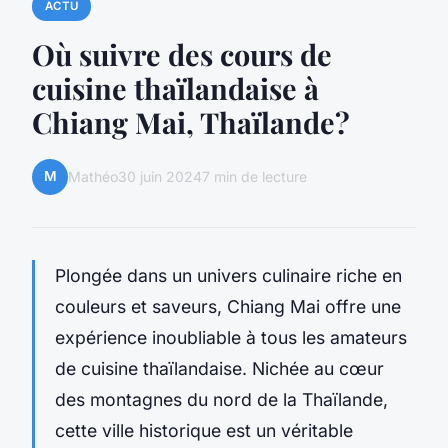
ACTU
Où suivre des cours de
cuisine thaïlandaise à
Chiang Mai, Thaïlande?
M
Mathéo
30 juin 2024
7 min de lecture
Plongée dans un univers culinaire riche en
couleurs et saveurs, Chiang Mai offre une
expérience inoubliable à tous les amateurs
de
cuisine thaïlandaise
. Nichée au cœur
des montagnes du nord de la
Thaïlande
,
cette ville historique est un véritable