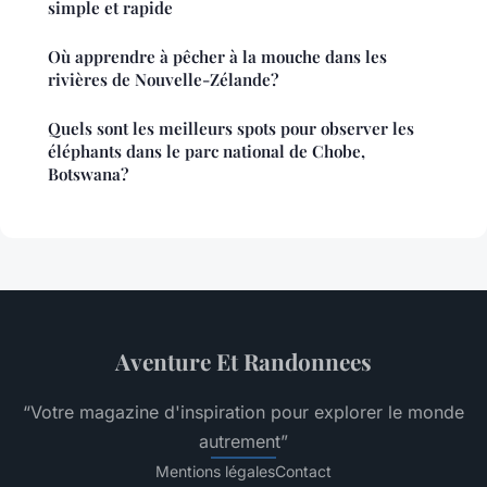
simple et rapide
Où apprendre à pêcher à la mouche dans les
rivières de Nouvelle-Zélande?
Quels sont les meilleurs spots pour observer les
éléphants dans le parc national de Chobe,
Botswana?
Aventure Et Randonnees
“Votre magazine d'inspiration pour explorer le monde
autrement”
Mentions légales
Contact