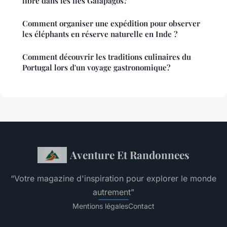
libre dans les îles Galápagos?
Comment organiser une expédition pour observer
les éléphants en réserve naturelle en Inde ?
Comment découvrir les traditions culinaires du
Portugal lors d'un voyage gastronomique?
Aventure Et Randonnees
“Votre magazine d'inspiration pour explorer le monde
autrement”
Mentions légales
Contact